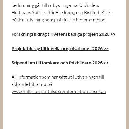
bedömning går till i utlysningarna för Anders
Hultmans Stiftelse för Forskning och Bistånd. Klicka
på den utlysning som just du ska bedöma nedan.
Forskningsbidrag till vetenskapliga projekt 2026 >>
Projektbidrag till ideella organisationer 2026 >>
Stipendium till forskare och folkbildare 2026 >>
All information som har gått ut i utlysningen till
sökande hittar du på
www.hultmansstiftelse.se/information-ansokan